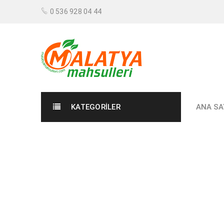
0 536 928 04 44
KATEGORILER
ANA SA