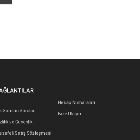
AĞLANTILAR
Hesap Numaraları
k Sorulan Sorular
Bize Ulaşın
zlilik ve Güvenlik
esafeli Satış Sözleşmesi