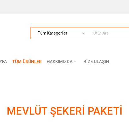
YFA
TÜM ÜRÜNLER
HAKKIMIZDA
BİZE ULAŞIN
MEVLÜT ŞEKERI PAKETI