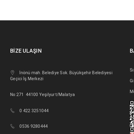
BIZE ULAŞIN
B
Sı
İnönü mah. Belediye Sok. Büyükşehir Belediyesi
Geçici İş Merkezi
Gi
M
No:271
44100 Yeşilyurt/Malatya
0 422 3251044
0536 9280444