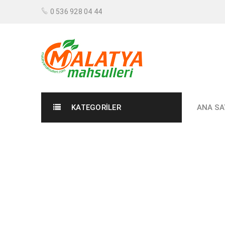
0 536 928 04 44
KATEGORILER
ANA SA