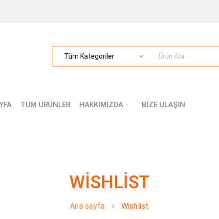
YFA
TÜM ÜRÜNLER
HAKKIMIZDA
BİZE ULAŞIN
WISHLIST
Ana sayfa
›
Wishlist