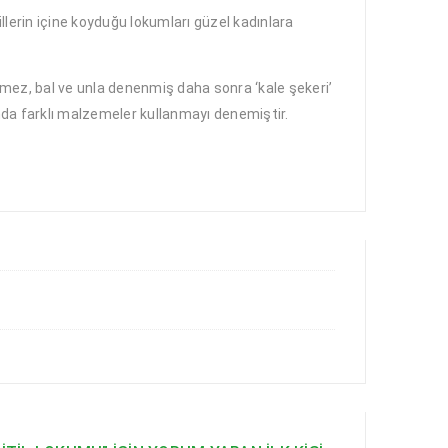
lerin içine koyduğu lokumları güzel kadınlara
kmez, bal ve unla denenmiş daha sonra ‘kale şekeri’
ında farklı malzemeler kullanmayı denemiştir.