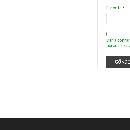
E-posta
*
Daha sonraki
adresim ve s