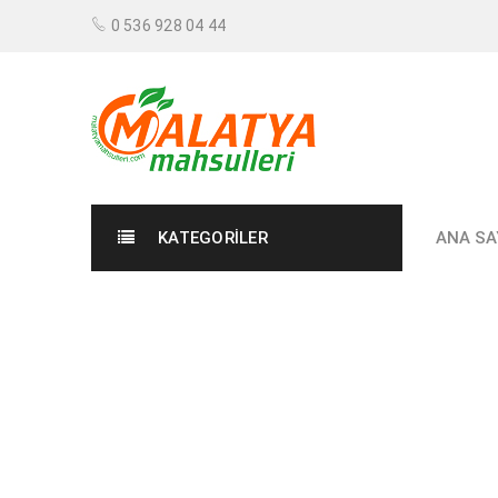
0 536 928 04 44
KATEGORILER
ANA SA