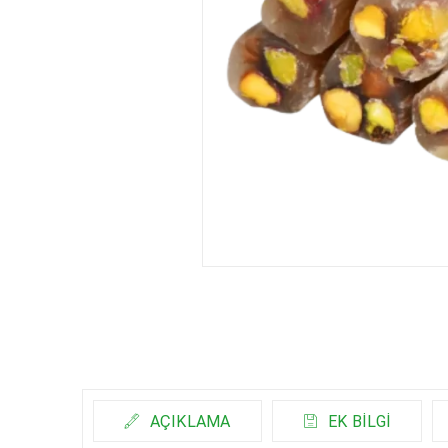
AÇIKLAMA
EK BILGI