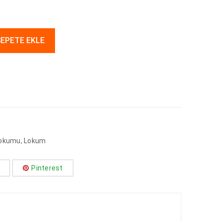
EPETE EKLE
l Lokumu
,
Lokum
Pinterest