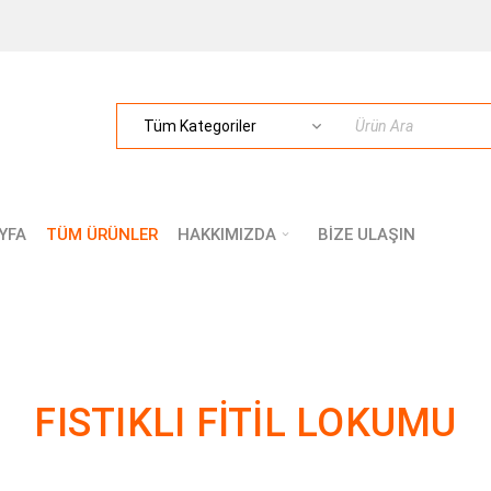
YFA
TÜM ÜRÜNLER
HAKKIMIZDA
BİZE ULAŞIN
FISTIKLI FITIL LOKUMU