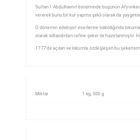
Sultan I. Abdülhamit döneminde bugünün Afyonkarahi
vererek bunu bir kur yapma şekli olarak da yaygınlaş
O dönemin edebiyat eserlerine bakıldığında lokuma 
olarak adlandırılan rafine şeker ile hazırlanmıştır
1777’de açılan ve lokumla özdeşleşen bu şekerlem
Miktar
1 kg, 500 g