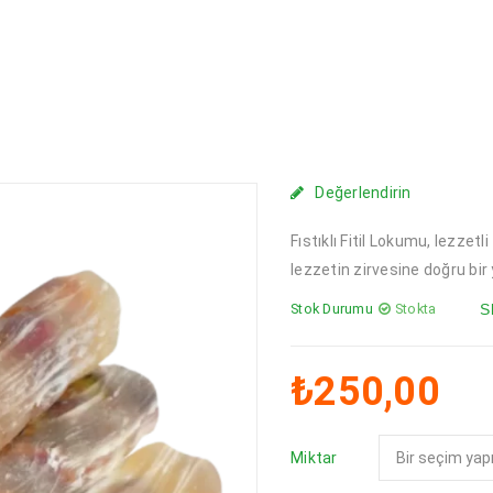
Değerlendirin
Fıstıklı Fitil Lokumu, lezzetl
lezzetin zirvesine doğru bir 
Stok Durumu
Stokta
S
₺
250,00
Miktar