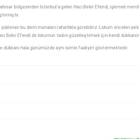
sar bölgesinden İstanbul’a gelen Hacı Bekir Efendi, işlemeli mendil
tırmıştır.
yüklenen bu derin manaları rahatlıkla görebiliriz. Lokum önceleri pe
. Hacı Bekir Efendi de lokumun tadını güzelleştirmek için kendi dükkan
e dükkanı hala günümüzde aynı isimle faaliyet göstermektedir.