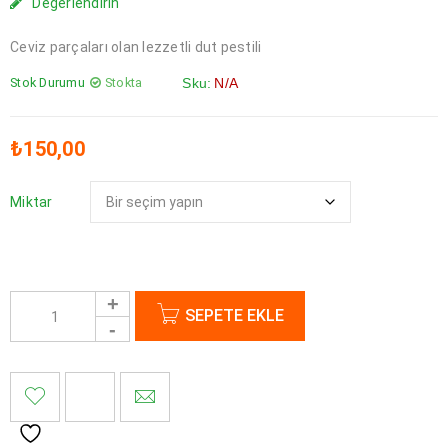
Değerlendirin
Ceviz parçaları olan lezzetli dut pestili
Stok Durumu
Stokta
Sku:
N/A
₺
150,00
Miktar
SEPETE EKLE